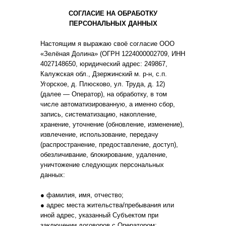
СОГЛАСИЕ НА ОБРАБОТКУ
ПЕРСОНАЛЬНЫХ ДАННЫХ
Настоящим я выражаю своё согласие ООО
«Зелёная Долина» (ОГРН 1224000002709, ИНН
4027148650, юридический адрес: 249867,
Калужская обл., Дзержинский м. р-н, с.п.
Угорское, д. Плюсково, ул. Труда, д. 12)
(далее — Оператор), на обработку, в том
числе автоматизированную, а именно сбор,
запись, систематизацию, накопление,
хранение, уточнение (обновление, изменение),
извлечение, использование, передачу
(распространение, предоставление, доступ),
обезличивание, блокирование, удаление,
уничтожение следующих персональных
данных:
● фамилия, имя, отчество;
● адрес места жительства/пребывания или
иной адрес, указанный Субъектом при
заключении договоров с Оператором;